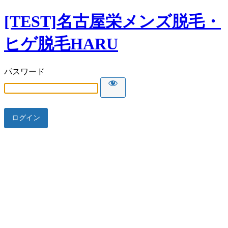
[TEST]名古屋栄メンズ脱毛・
ヒゲ脱毛HARU
パスワード