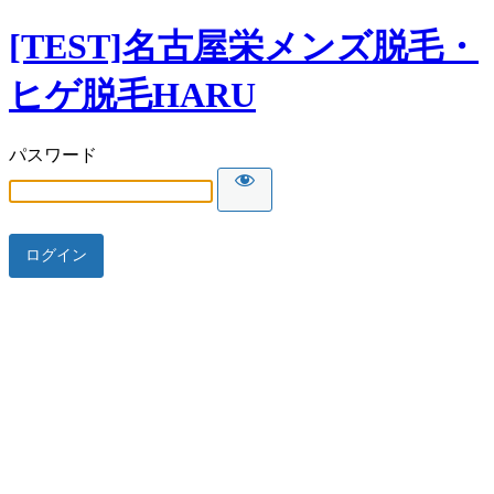
[TEST]名古屋栄メンズ脱毛・
ヒゲ脱毛HARU
パスワード