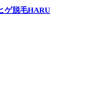
ヒゲ脱毛HARU