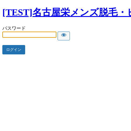
[TEST]名古屋栄メンズ脱毛・
パスワード