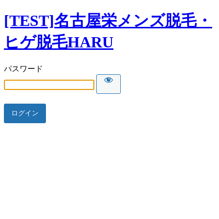
[TEST]名古屋栄メンズ脱毛・
ヒゲ脱毛HARU
パスワード