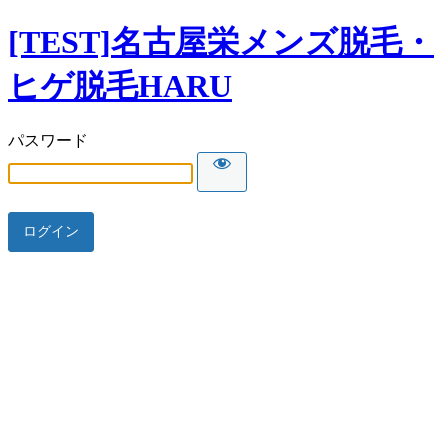
[TEST]名古屋栄メンズ脱毛・
ヒゲ脱毛HARU
パスワード