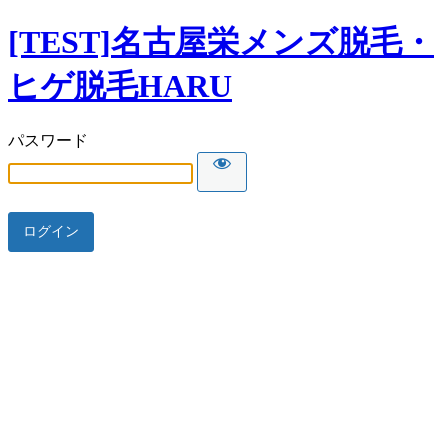
[TEST]名古屋栄メンズ脱毛・
ヒゲ脱毛HARU
パスワード