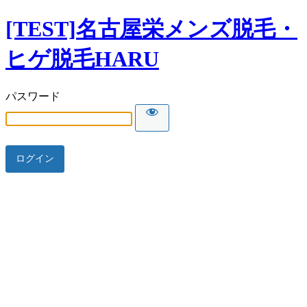
[TEST]名古屋栄メンズ脱毛・
ヒゲ脱毛HARU
パスワード