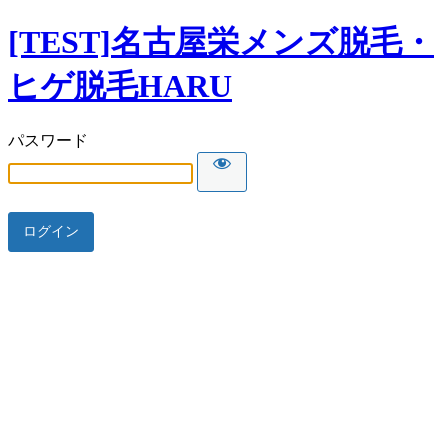
[TEST]名古屋栄メンズ脱毛・
ヒゲ脱毛HARU
パスワード