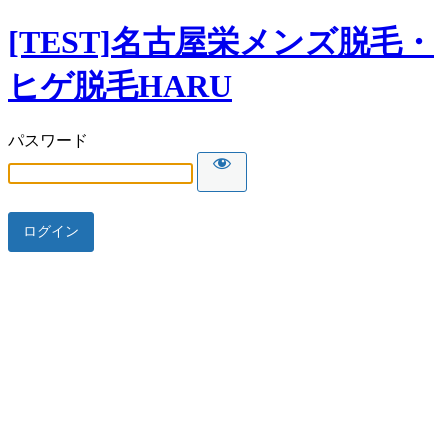
[TEST]名古屋栄メンズ脱毛・
ヒゲ脱毛HARU
パスワード