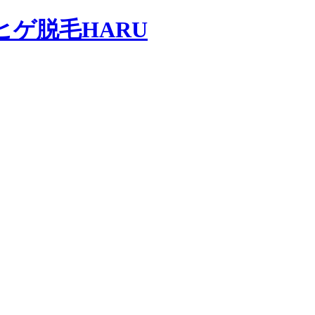
ヒゲ脱毛HARU