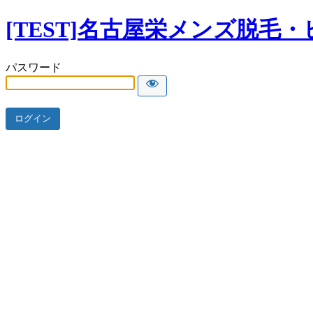
[TEST]名古屋栄メンズ脱毛・
パスワード