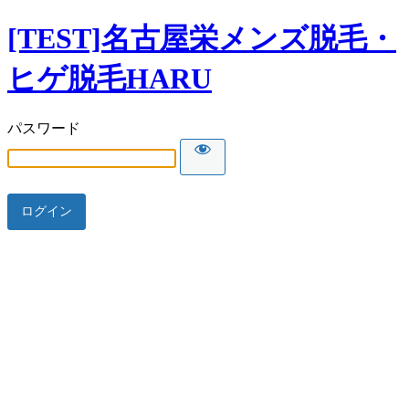
[TEST]名古屋栄メンズ脱毛・
ヒゲ脱毛HARU
パスワード