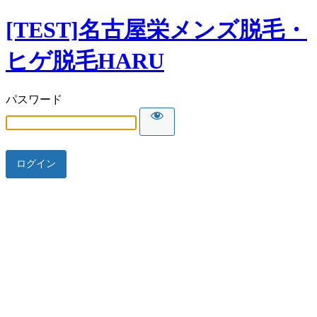
[TEST]名古屋栄メンズ脱毛・
ヒゲ脱毛HARU
パスワード