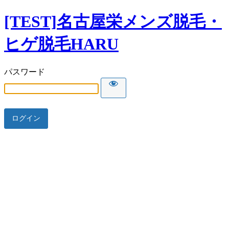
[TEST]名古屋栄メンズ脱毛・
ヒゲ脱毛HARU
パスワード