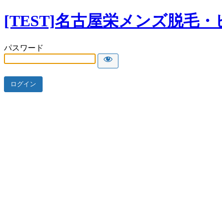
[TEST]名古屋栄メンズ脱毛・
パスワード