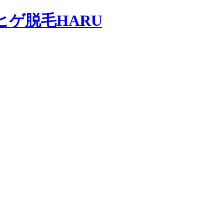
ヒゲ脱毛HARU