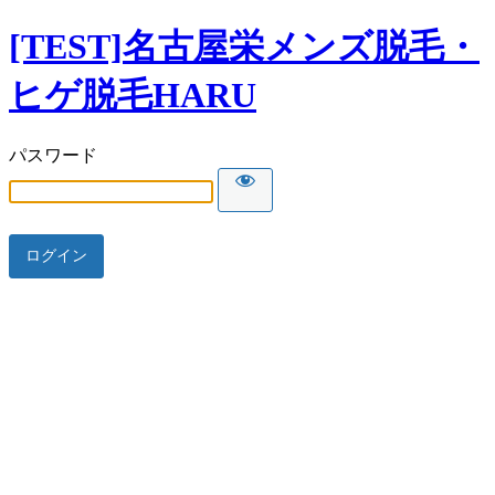
[TEST]名古屋栄メンズ脱毛・
ヒゲ脱毛HARU
パスワード