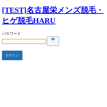
[TEST]名古屋栄メンズ脱毛・
ヒゲ脱毛HARU
パスワード