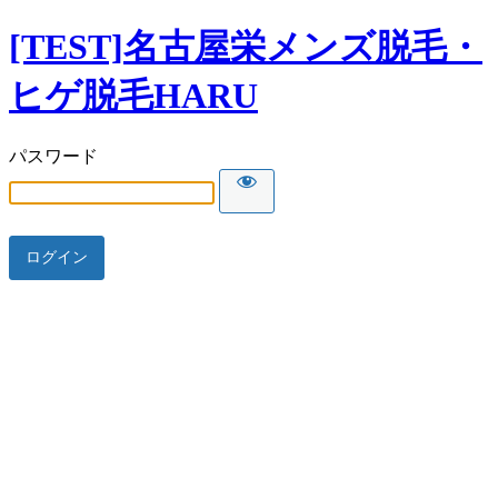
[TEST]名古屋栄メンズ脱毛・
ヒゲ脱毛HARU
パスワード