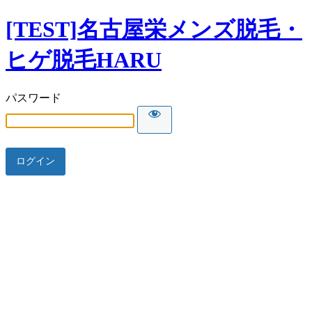
[TEST]名古屋栄メンズ脱毛・
ヒゲ脱毛HARU
パスワード