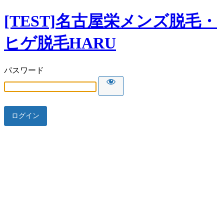
[TEST]名古屋栄メンズ脱毛・
ヒゲ脱毛HARU
パスワード