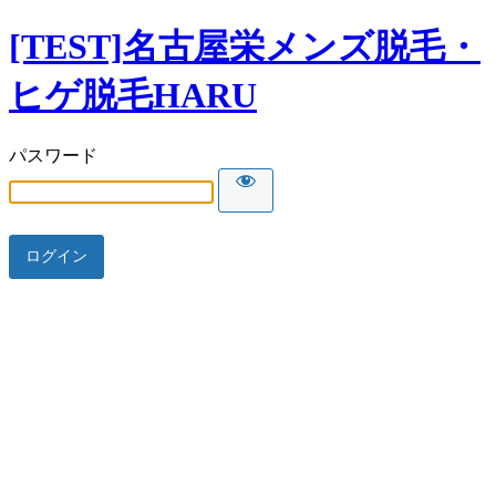
[TEST]名古屋栄メンズ脱毛・
ヒゲ脱毛HARU
パスワード