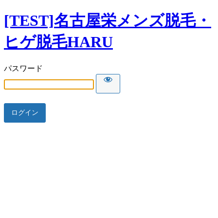
[TEST]名古屋栄メンズ脱毛・
ヒゲ脱毛HARU
パスワード