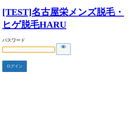
[TEST]名古屋栄メンズ脱毛・
ヒゲ脱毛HARU
パスワード