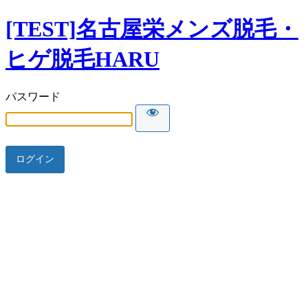
[TEST]名古屋栄メンズ脱毛・
ヒゲ脱毛HARU
パスワード