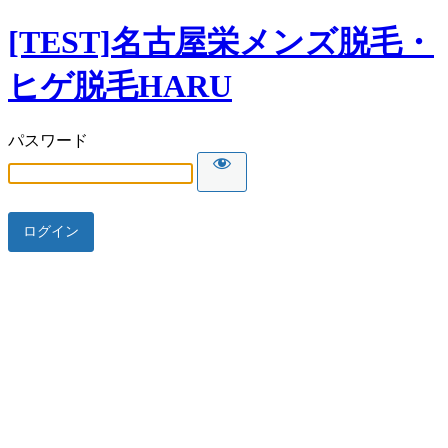
[TEST]名古屋栄メンズ脱毛・
ヒゲ脱毛HARU
パスワード