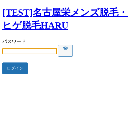
[TEST]名古屋栄メンズ脱毛・
ヒゲ脱毛HARU
パスワード